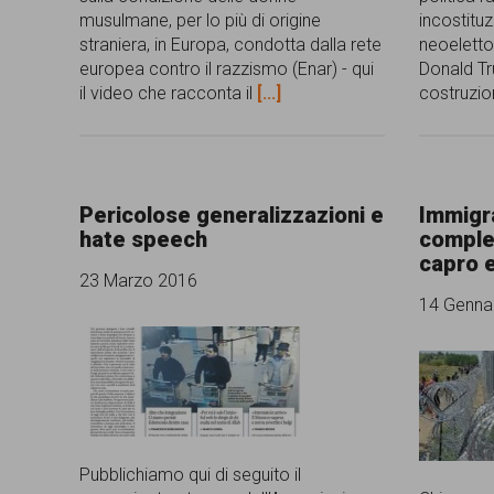
musulmane, per lo più di origine
incostituz
straniera, in Europa, condotta dalla rete
neoeletto
europea contro il razzismo (Enar) - qui
Donald Tr
il video che racconta il
[...]
costruzio
Pericolose generalizzazioni e
Immigr
hate speech
comples
capro e
23 Marzo 2016
14 Genna
Pubblichiamo qui di seguito il