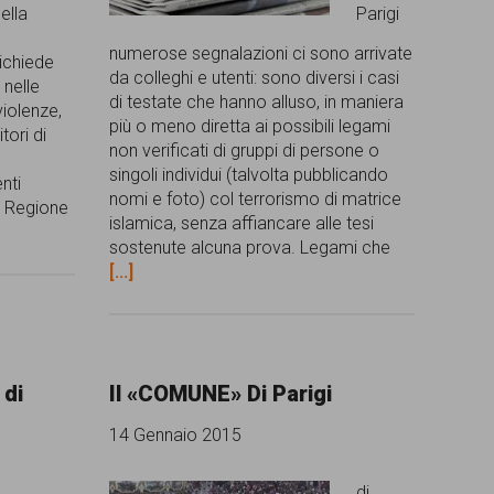
ella
Parigi
numerose segnalazioni ci sono arrivate
richiede
da colleghi e utenti: sono diversi i casi
 nelle
di testate che hanno alluso, in maniera
iolenze,
più o meno diretta ai possibili legami
tori di
non verificati di gruppi di persone o
singoli individui (talvolta pubblicando
nti
nomi e foto) col terrorismo di matrice
a Regione
islamica, senza affiancare alle tesi
sostenute alcuna prova. Legami che
[...]
 di
Il «COMUNE» Di Parigi
14 Gennaio 2015
di