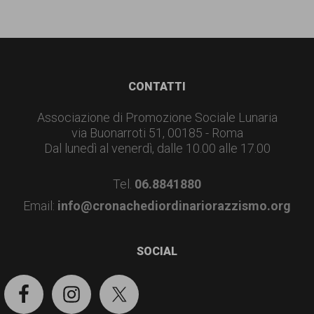
Footer
CONTATTI
Associazione di Promozione Sociale Lunaria
via Buonarroti 51, 00185 - Roma
Dal lunedì al venerdì, dalle 10.00 alle 17.00
Tel.
06.8841880
Email:
info@cronachediordinariorazzismo.org
SOCIAL