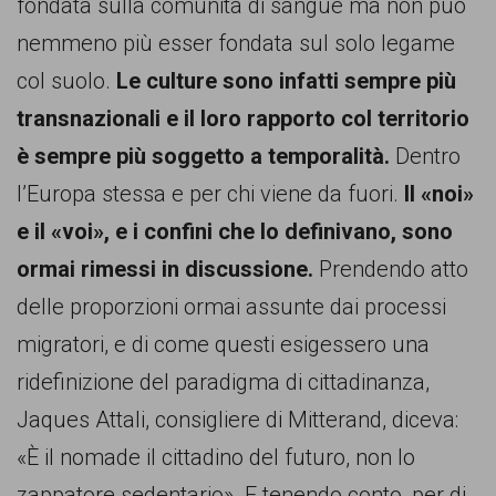
fondata sulla comunità di sangue ma non può
nemmeno più esser fondata sul solo legame
col suolo.
Le culture sono infatti sempre più
transnazionali e il loro rapporto col territorio
è sempre più soggetto a temporalità.
Dentro
l’Europa stessa e per chi viene da fuori.
Il «noi»
e il «voi», e i confini che lo definivano, sono
ormai rimessi in discussione.
Prendendo atto
delle proporzioni ormai assunte dai processi
migratori, e di come questi esigessero una
ridefinizione del paradigma di cittadinanza,
Jaques Attali, consigliere di Mitterand, diceva:
«È il nomade il cittadino del futuro, non lo
zappatore sedentario». E tenendo conto, per di