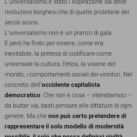
L’universalismo è stato l`aspirazione sia delle
rivoluzioni borghesi che di quelle proletarie dei
secoli scorsi.
L’universalismo non è un pranzo di gala.
E però ha finito per essere, come era
inevitabile, la pretesa di codificare come
universale la cultura, l’etica, la visione del
mondo, i comportamenti sociali dei vincitori. Nel
concreto: dell’
occidente capitalista
democratico
. Che non è cosa – intendiamoci –
da buttar via, basti pensare alle dittature di ogni
genere. Ma che
non può certo pretendere di
rappresentare il solo modello di modernità
possibile, il solo che possa definirsi civiltà.