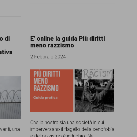
o di
E’ online la guida Più diritti
meno razzismo
ativa
2 Febbraio 2024
Che la nostra sia una società in cui
avanti, una
imperversano il flagello della xenofobia
e del razzismo è indubbio. Ne