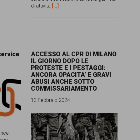
di attività
[...]
service
ACCESSO AL CPR DI MILANO
IL GIORNO DOPO LE
PROTESTE E I PESTAGGI:
ANCORA OPACITA’ E GRAVI
ABUSI ANCHE SOTTO
COMMISSARIAMENTO
13 Febbraio 2024
ance,
vice