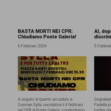
BASTA MORTI NEI CPR:
AI, dop
Chiudiamo Ponte Galeria!
discrim
6 Febbraio 2024
5 Febbra
A seguito di quanto accaduto a
Segnaliam
Ousman Sylla, suicidatosi il 4 febbraio
Padella pe
nel CPR di Ponte Galeria, condividiamo
partire da