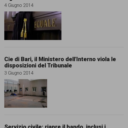
4 Giugno 2014
Cie di Bari, il Ministero dell’Interno viola le
disposizioni del Tribunale
3 Giugno 2014
Servizio civile: riapre il bando, inclusi i