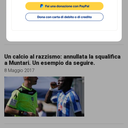
comunicazione
specificamente
dedicato
al
fenomeno
del
Un calcio al razzismo: annullata la squalifica
razzismo
a Muntari. Un esempio da seguire.
8 Maggio 2017
curato
da
Lunaria
in
collaborazione
con