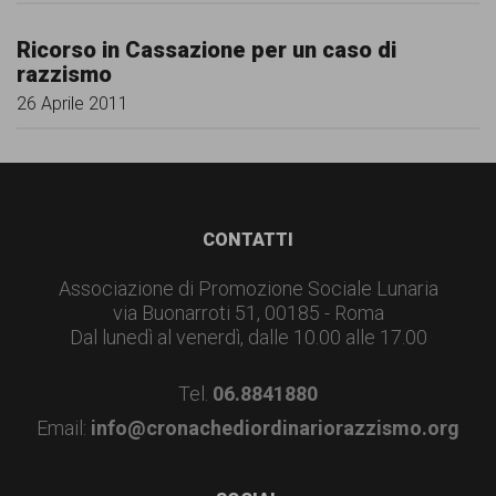
Ricorso in Cassazione per un caso di
razzismo
26 Aprile 2011
Footer
CONTATTI
Associazione di Promozione Sociale Lunaria
via Buonarroti 51, 00185 - Roma
Dal lunedì al venerdì, dalle 10.00 alle 17.00
Tel.
06.8841880
Email:
info@cronachediordinariorazzismo.org