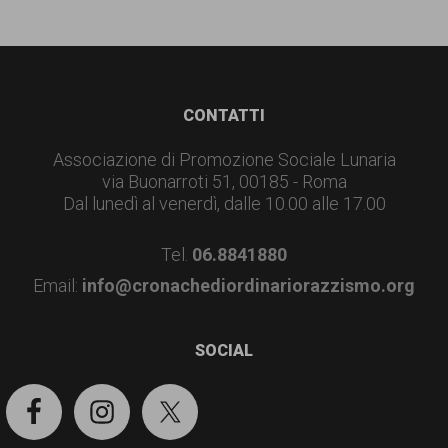
Footer
CONTATTI
Associazione di Promozione Sociale Lunaria
via Buonarroti 51, 00185 - Roma
Dal lunedì al venerdì, dalle 10.00 alle 17.00
Tel.
06.8841880
Email:
info@cronachediordinariorazzismo.org
SOCIAL