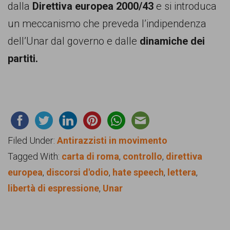
dalla
Direttiva europea 2000/43
e si introduca
un meccanismo che preveda l’indipendenza
dell’Unar dal governo e dalle
dinamiche dei
partiti.
Filed Under:
Antirazzisti in movimento
Tagged With:
carta di roma
,
controllo
,
direttiva
europea
,
discorsi d'odio
,
hate speech
,
lettera
,
libertà di espressione
,
Unar