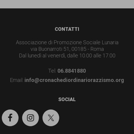
Footer
CONTATTI
Associazione di Promozione Sociale Lunaria
via Buonarroti 51, 00185 - Roma
Dal lunedì al venerdì, dalle 10.00 alle 17.00
Tel.
06.8841880
Email:
info@cronachediordinariorazzismo.org
SOCIAL