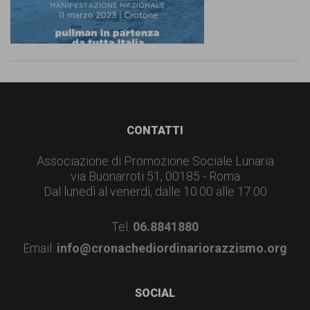
Footer
CONTATTI
Associazione di Promozione Sociale Lunaria
via Buonarroti 51, 00185 - Roma
Dal lunedì al venerdì, dalle 10.00 alle 17.00
Tel.
06.8841880
Email:
info@cronachediordinariorazzismo.org
SOCIAL