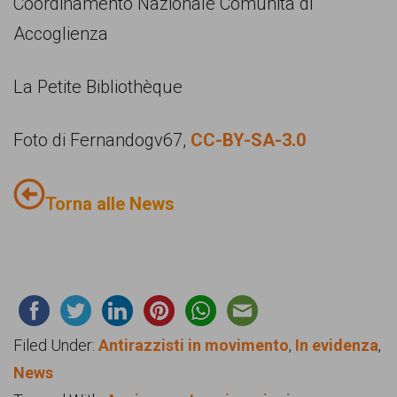
Coordinamento Nazionale Comunità di
Accoglienza
La Petite Bibliothèque
Foto di Fernandogv67,
CC-BY-SA-3.0
Torna alle News
Filed Under:
Antirazzisti in movimento
,
In evidenza
,
News