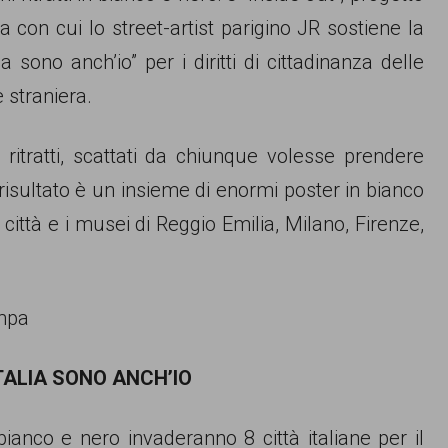
ta con cui lo street-artist parigino JR sostiene la
a sono anch’io” per i diritti di cittadinanza delle
 straniera.
ritratti, scattati da chiunque volesse prendere
 il risultato è un insieme di enormi poster in bianco
 città e i musei di Reggio Emilia, Milano, Firenze,
.
ampa
ITALIA SONO ANCH’IO
n bianco e nero invaderanno 8 città italiane per il