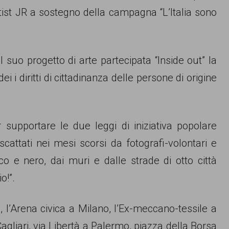
rtist JR a sostegno della campagna “L’Italia sono
il suo progetto di arte partecipata “Inside out” la
i i diritti di cittadinanza delle persone di origine
 supportare le due leggi di iniziativa popolare
scattati nei mesi scorsi da fotografi-volontari e
co e nero, dai muri e dalle strade di otto città
o!”.
a, l’Arena civica a Milano, l’Ex-meccano-tessile a
gliari, via Libertà a Palermo, piazza della Borsa