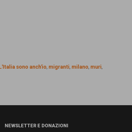
L'Italia sono anch'io
,
migranti
,
milano
,
muri
,
NEWSLETTER E DONAZIONI