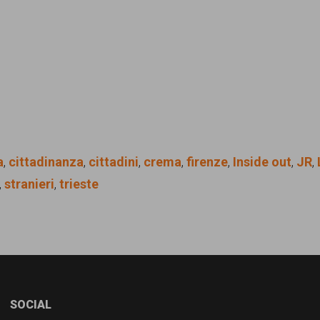
a
,
cittadinanza
,
cittadini
,
crema
,
firenze
,
Inside out
,
JR
,
,
stranieri
,
trieste
SOCIAL