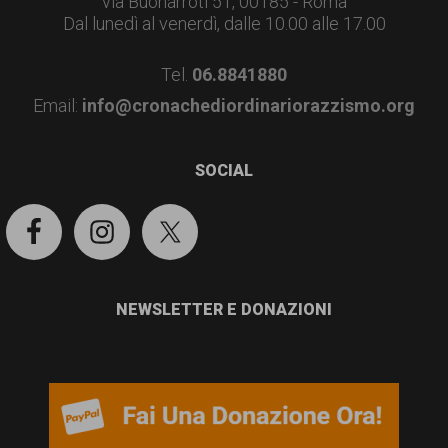
via Buonarroti 51, 00185 - Roma
Dal lunedì al venerdì, dalle 10.00 alle 17.00
Tel.
06.8841880
Email:
info@cronachediordinariorazzismo.org
SOCIAL
NEWSLETTER E DONAZIONI