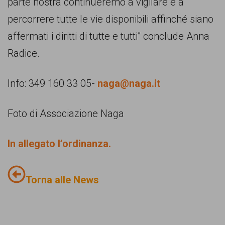
parte nostra continueremo a vigilare e a
percorrere tutte le vie disponibili affinché siano
affermati i diritti di tutte e tutti” conclude Anna
Radice.
Info: 349 160 33 05-
naga@naga.it
Foto di Associazione Naga
In allegato l’ordinanza.
Torna alle News