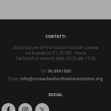
Footer
CONTATTI
Associazione di Promozione Sociale Lunaria
via Buonarroti 51, 00185 - Roma
Dal lunedì al venerdì, dalle 10.00 alle 17.00
Tel.
06.8841880
Email:
info@cronachediordinariorazzismo.org
SOCIAL