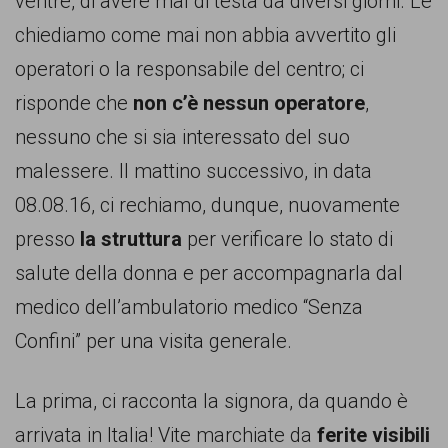
ventre, di avere mal di testa da diversi giorni. Le
chiediamo come mai non abbia avvertito gli
operatori o la responsabile del centro; ci
risponde che
non c’è nessun operatore
,
nessuno che si sia interessato del suo
malessere. Il mattino successivo, in data
08.08.16, ci rechiamo, dunque, nuovamente
presso
la struttura
per verificare lo stato di
salute della donna e per accompagnarla dal
medico dell’ambulatorio medico “Senza
Confini” per una visita generale.
La prima, ci racconta la signora, da quando è
arrivata in Italia! Vite marchiate da
ferite visibili