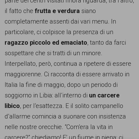
parte dei centri visitati finora riguarda, tra l’altro,
il fatto che
frutta e verdura
siano
completamente assenti dai vari menu. In
particolare, ci colpisce la presenza di un
ragazzo piccolo ed emaciato
, tanto da farci
sospettare che si tratti di un minore.
Interpellato, però, continua a ripetere di essere
maggiorenne. Ci racconta di essere arrivato in
Italia la fine di maggio, dopo un periodo di
soggiorno in Libia: all’interno di
un carcere
libico
, per l’esattezza. E il solito campanello
d’allarme comincia a suonare con insistenza
nelle nostre orecchie. “Com’era la vita in
carcere?” chiediamo! E’ un fiume in piena: ci