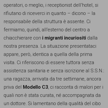
operatori, o meglio, i receptionist dell’hotel, si
rifiutano di riceverci in quanto – dicono – la
responsabile della struttura è assente. Ci
fermiamo, quindi, all’esterno del centro a
chiacchierare con
i migranti incuriositi
dalla
nostra presenza. La situazione presentataci
appare, però, identica a quella della prima
visita. Ci riferiscono di essere tuttora senza
assistenza sanitaria e senza iscrizione al S.S.N.:
una ragazza, arrivata da tre settimane, ancora
priva del
Modello C3
, ci racconta di malori per i
quali non è stata curata, né accompagnata da
un dottore. Si lamentano della qualità del cibo