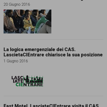
20 Giugno 2016
La logica emergenziale dei CAS.
LascietaCIEntrare chiarisce la sua posizione
1 Giugno 2016
Fast Motel. LasciateCIEntrare visita il CAS