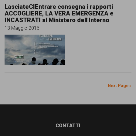
LasciateCIEntrare consegna i rapporti
ACCOGLIERE, LA VERA EMERGENZA e
INCASTRATI al Ministero dell’Interno
13 Maggio 2016
Next Page »
Footer
CONTATTI