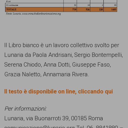
Il Libro bianco è un lavoro collettivo svolto per
Lunaria da Paola Andrisani, Sergio Bontempelli,
Serena Chiodo, Anna Dotti, Giuseppe Faso,
Grazia Naletto, Annamaria Rivera.
Il testo è disponibile on line, cliccando qui
Per informazioni:
Lunaria, via Buonarroti 39, 00185 Roma
comunicazione@lunaria.org Tel. 06. 8841880 –