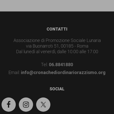
Footer
CONTATTI
Associazione di Promozione Sociale Lunaria
via Buonarroti 51, 00185 - Roma
Dal lunedì al venerdì, dalle 10.00 alle 17.00
Tel.
06.8841880
Email:
info@cronachediordinariorazzismo.org
SOCIAL