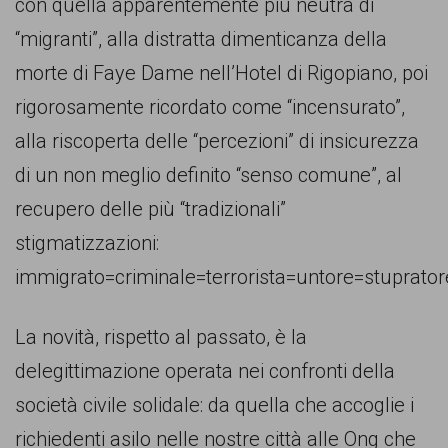
con quella apparentemente più neutra di
“migranti”, alla distratta dimenticanza della
morte di Faye Dame nell’Hotel di Rigopiano, poi
rigorosamente ricordato come “incensurato”,
alla riscoperta delle “percezioni” di insicurezza
di un non meglio definito “senso comune”, al
recupero delle più “tradizionali”
stigmatizzazioni:
immigrato=criminale=terrorista=untore=stuprator
La novità, rispetto al passato, è la
delegittimazione operata nei confronti della
società civile solidale: da quella che accoglie i
richiedenti asilo nelle nostre città alle Ong che