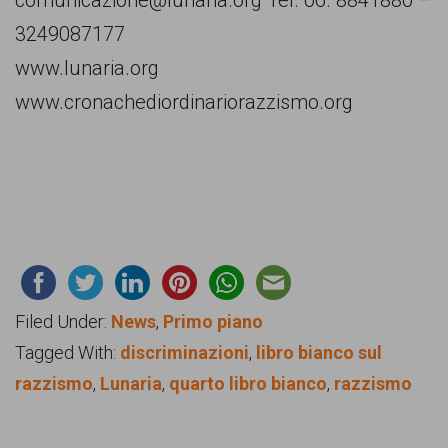
3249087177
www.lunaria.org
www.cronachediordinariorazzismo.org
Filed Under:
News
,
Primo piano
Tagged With:
discriminazioni
,
libro bianco sul
razzismo
,
Lunaria
,
quarto libro bianco
,
razzismo