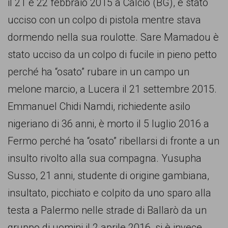
il 21 e 22 febbraio 2015 a Calcio (BG), è stato
ucciso con un colpo di pistola mentre stava
dormendo nella sua roulotte. Sare Mamadou è
stato ucciso da un colpo di fucile in pieno petto
perché ha “osato” rubare in un campo un
melone marcio, a Lucera il 21 settembre 2015.
Emmanuel Chidi Namdi, richiedente asilo
nigeriano di 36 anni, è morto il 5 luglio 2016 a
Fermo perché ha “osato” ribellarsi di fronte a un
insulto rivolto alla sua compagna. Yusupha
Susso, 21 anni, studente di origine gambiana,
insultato, picchiato e colpito da uno sparo alla
testa a Palermo nelle strade di Ballarò da un
gruppo di uomini il 2 aprile 2016, si è invece