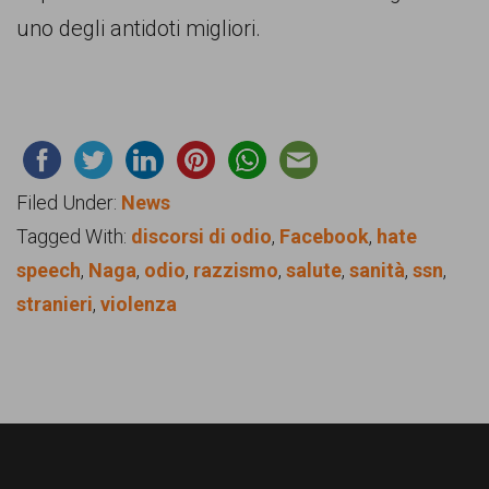
uno degli antidoti migliori.
Filed Under:
News
Tagged With:
discorsi di odio
,
Facebook
,
hate
speech
,
Naga
,
odio
,
razzismo
,
salute
,
sanità
,
ssn
,
stranieri
,
violenza