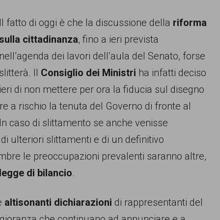
Il fatto di oggi è che la discussione della
riforma
sulla cittadinanza
, fino a ieri prevista
nell’agenda dei lavori dell’aula del Senato, forse
slitterà. Il
Consiglio dei Ministri
ha infatti deciso
ieri di non mettere per ora la fiducia sul disegno
 a rischio la tenuta del Governo di fronte al
 In caso di slittamento se anche venisse
 di ulteriori slittamenti e di un definitivo
bre le preoccupazioni prevalenti saranno altre,
legge di bilancio
.
le
altisonanti dichiarazioni
di rappresentanti del
aggioranza che continuano ad annunciare e a