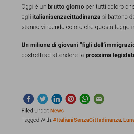
Oggi è un
brutto giorno
per tutti coloro ch
agli
italianisenzacittadinanza
si battono d
stanno vincendo coloro che questa legge n
Un milione di giovani “figli dell’immigraz
costretti ad attendere la
prossima legislat
Filed Under:
News
Tagged With:
#ItalianiSenzaCittadinanza
,
Luna