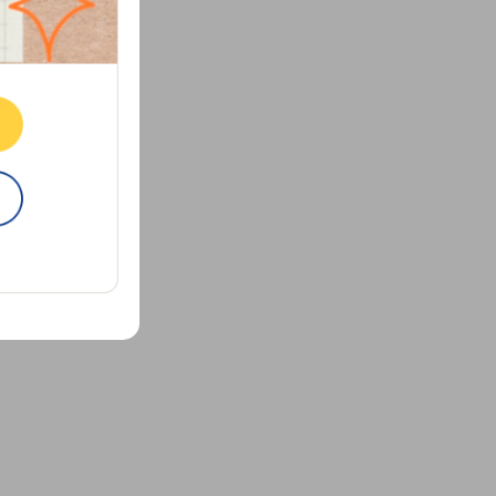
ne.
E