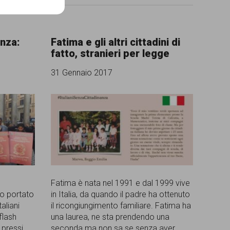
anza:
Fatima e gli altri cittadini di
fatto, stranieri per legge
31 Gennaio 2017
Fatima è nata nel 1991 e dal 1999 vive
io portato
in Italia, da quando il padre ha ottenuto
aliani
il ricongiungimento familiare. Fatima ha
flash
una laurea, ne sta prendendo una
 pressi
seconda ma non sa se senza aver