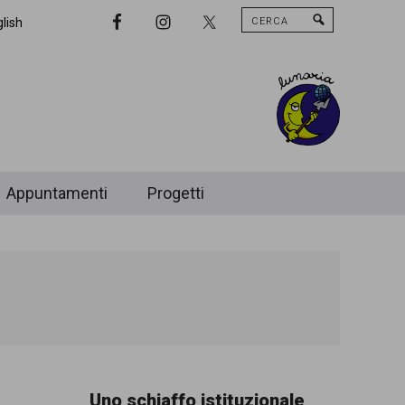
Cerca
Nav
lish
Widget
Area
Appuntamenti
Progetti
Uno schiaffo istituzionale