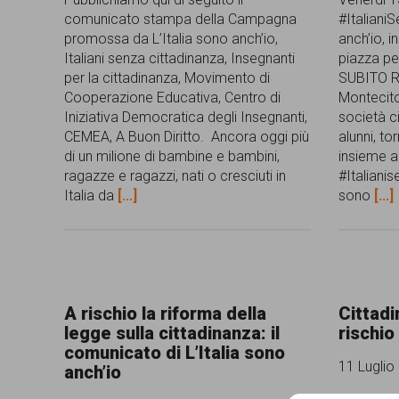
garanzia
comunicato stampa della Campagna
#ItalianiS
promossa da L’Italia sono anch’io,
anch’io, i
dei
Italiani senza cittadinanza, Insegnanti
piazza pe
diritti
per la cittadinanza, Movimento di
SUBITO R
Cooperazione Educativa, Centro di
Montecito
di
Iniziativa Democratica degli Insegnanti,
società ci
cittadinanza
CEMEA, A Buon Diritto. Ancora oggi più
alunni, t
di un milione di bambine e bambini,
insieme 
per
ragazze e ragazzi, nati o cresciuti in
#Italianis
Italia da
[...]
sono
[...]
tutti.
A rischio la riforma della
Cittadi
legge sulla cittadinanza: il
rischio
comunicato di L’Italia sono
11 Luglio
anch’io