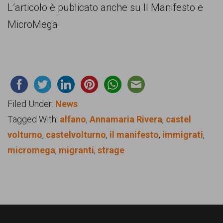
L’articolo è publicato anche su Il Manifesto e
MicroMega.
Filed Under:
News
Tagged With:
alfano
,
Annamaria Rivera
,
castel
volturno
,
castelvolturno
,
il manifesto
,
immigrati
,
micromega
,
migranti
,
strage