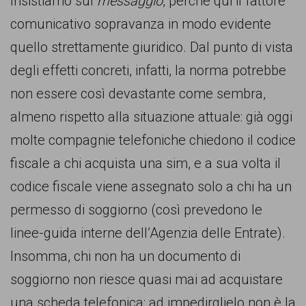
Insistiamo sul
messaggio
, perché qui il fattore
comunicativo sopravanza in modo evidente
quello strettamente giuridico. Dal punto di vista
degli effetti concreti, infatti, la norma potrebbe
non essere così devastante come sembra,
almeno rispetto alla situazione attuale: già oggi
molte compagnie telefoniche chiedono il codice
fiscale a chi acquista una sim, e a sua volta il
codice fiscale viene assegnato solo a chi ha un
permesso di soggiorno (così prevedono le
linee-guida interne dell’Agenzia delle Entrate).
Insomma, chi non ha un documento di
soggiorno non riesce quasi mai ad acquistare
una scheda telefonica: ad impedirglielo non è la