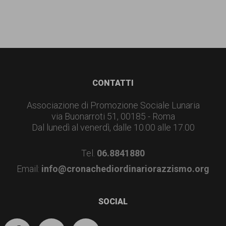
Footer
CONTATTI
Associazione di Promozione Sociale Lunaria
via Buonarroti 51, 00185 - Roma
Dal lunedì al venerdì, dalle 10.00 alle 17.00
Tel.
06.8841880
Email:
info@cronachediordinariorazzismo.org
SOCIAL