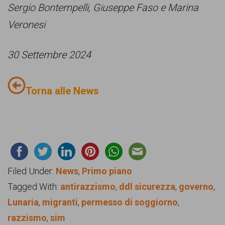
Sergio Bontempelli, Giuseppe Faso e Marina
Veronesi
30 Settembre 2024
Torna alle News
Filed Under:
News
,
Primo piano
Tagged With:
antirazzismo
,
ddl sicurezza
,
governo
,
Lunaria
,
migranti
,
permesso di soggiorno
,
razzismo
,
sim