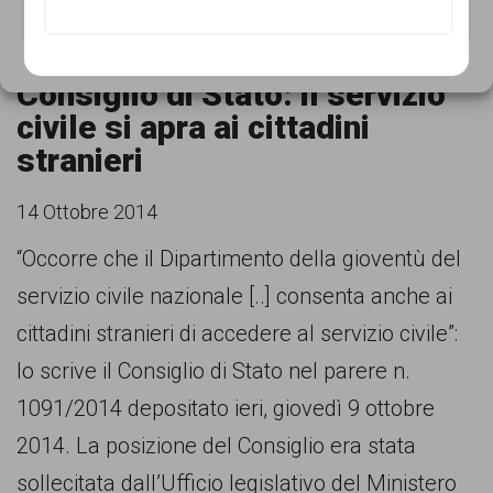
VISUALIZZA LE PREFERENZE
esso
[...]
Cookie Policy
Privacy Policy
Consiglio di Stato: il servizio
civile si apra ai cittadini
stranieri
14 Ottobre 2014
“Occorre che il Dipartimento della gioventù del
servizio civile nazionale [..] consenta anche ai
cittadini stranieri di accedere al servizio civile”:
lo scrive il Consiglio di Stato nel parere n.
1091/2014 depositato ieri, giovedì 9 ottobre
2014. La posizione del Consiglio era stata
sollecitata dall’Ufficio legislativo del Ministero