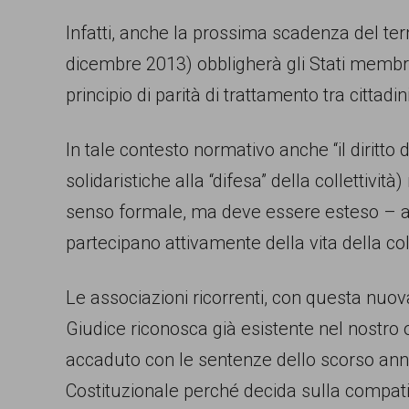
Infatti, anche la prossima scadenza del ter
dicembre 2013) obbligherà gli Stati membri
principio di parità di trattamento tra cittad
In tale contesto normativo anche “il diritto
solidaristiche alla “difesa” della collettività
senso formale, ma deve essere esteso – ai s
partecipano attivamente della vita della col
Le associazioni ricorrenti, con questa nuova
Giudice riconosca già esistente nel nostro
accaduto con le sentenze dello scorso anno –
Costituzionale perché decida sulla compatibil