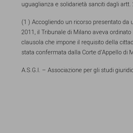
uguaglianza e solidarietà sanciti dagli artt.
(1 ) Accogliendo un ricorso presentato da
2011, il Tribunale di Milano aveva ordinato 
clausola che impone il requisito della cit
stata confermata dalla Corte d’Appello di Mi
A.S.G.I. – Associazione per gli studi giurid