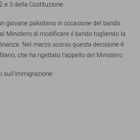
 2 e 3 della Costituzione.
 un giovane pakistano in occasione del bando
al Ministero di modificare il bando togliendo la
tadinanza. Nel marzo scorso questa decisione è
lano, che ha rigettato l’appello del Ministero.
ici sull’immigrazione