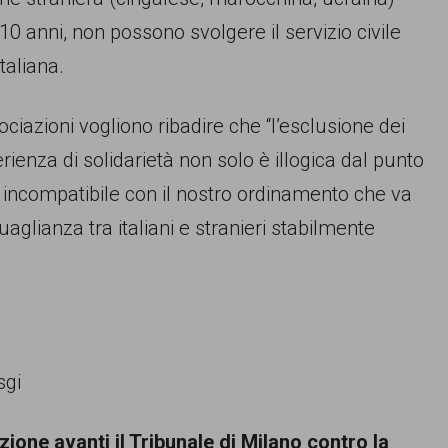
 10 anni, non possono svolgere il servizio civile
taliana.
ciazioni vogliono ribadire che “l’esclusione dei
ienza di solidarietà non solo è illogica dal punto
 è incompatibile con il nostro ordinamento che va
ianza tra italiani e stranieri stabilmente
sgi
ione avanti il Tribunale di Milano contro la