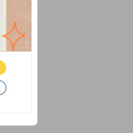
ne.
E