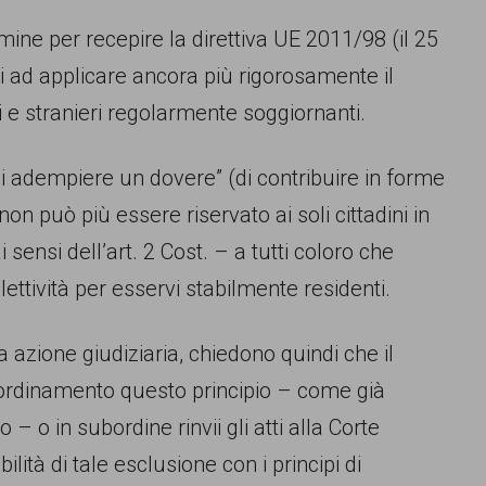
mine per recepire la direttiva UE 2011/98 (il 25
 ad applicare ancora più rigorosamente il
ini e stranieri regolarmente soggiornanti.
 di adempiere un dovere” (di contribuire in forme
) non può più essere riservato ai soli cittadini in
ensi dell’art. 2 Cost. – a tutti coloro che
lettività per esservi stabilmente residenti.
 azione giudiziaria, chiedono quindi che il
 ordinamento questo principio – come già
 o in subordine rinvii gli atti alla Corte
ità di tale esclusione con i principi di