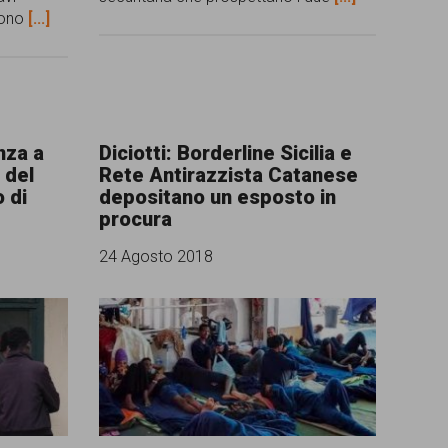
 sono
[...]
nza a
Diciotti: Borderline Sicilia e
 del
Rete Antirazzista Catanese
o di
depositano un esposto in
procura
24 Agosto 2018