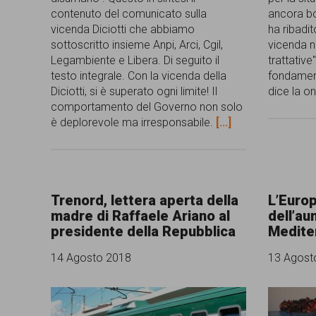
contenuto del comunicato sulla
ancora bo
vicenda Diciotti che abbiamo
ha ribadit
sottoscritto insieme Anpi, Arci, Cgil,
vicenda n
Legambiente e Libera. Di seguito il
trattative".
testo integrale. Con la vicenda della
fondament
Diciotti, si è superato ogni limite! Il
dice la 
comportamento del Governo non solo
è deplorevole ma irresponsabile.
[...]
Trenord, lettera aperta della
L’Euro
madre di Raffaele Ariano al
dell’au
presidente della Repubblica
Medite
14 Agosto 2018
13 Agost