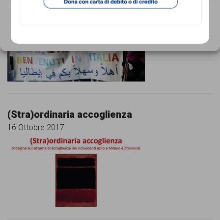
16 Ottobre 2017
VISUALIZZA LE PREFERENZE
Cookie Policy
Privacy Policy
(Stra)ordinaria accoglienza
16 Ottobre 2017