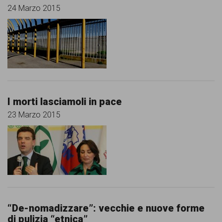
24 Marzo 2015
I morti lasciamoli in pace
23 Marzo 2015
“De-nomadizzare”: vecchie e nuove forme
di pulizia “etnica”