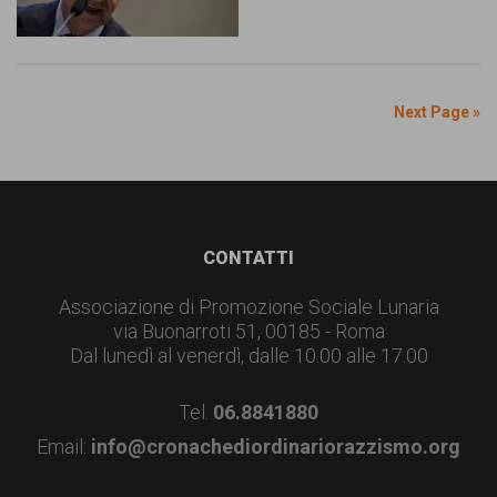
Next Page »
Footer
CONTATTI
Associazione di Promozione Sociale Lunaria
via Buonarroti 51, 00185 - Roma
Dal lunedì al venerdì, dalle 10.00 alle 17.00
Tel.
06.8841880
Email:
info@cronachediordinariorazzismo.org