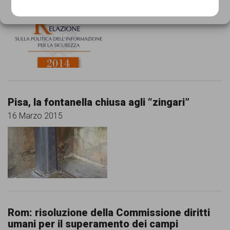
16 Marzo 2015
Cookie Policy
Privacy Policy
Pisa, la fontanella chiusa agli “zingari”
16 Marzo 2015
Rom: risoluzione della Commissione diritti
umani per il superamento dei campi