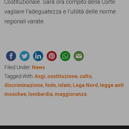
Costituzionale. Sarà ora compito della Corte
vagliare l’adeguatezza e l’utilità delle norme
regionali varate.
Filed Under:
News
Tagged With:
Asgi
,
costituzione
,
culto
,
discriminazione
,
fede
,
islam
,
Lega Nord
,
legge anti
moschee
,
lombardia
,
maggioranza