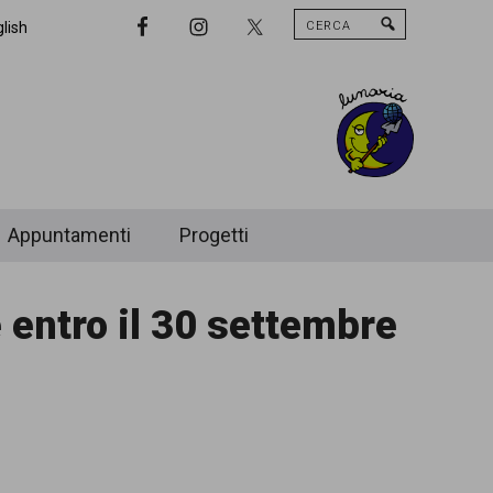
Cerca
Nav
lish
Widget
Area
Appuntamenti
Progetti
entro il 30 settembre