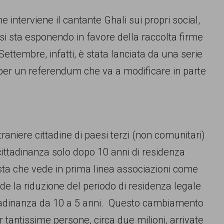
he interviene il cantante Ghali sui propri social,
 si sta esponendo in favore della raccolta firme
Settembre, infatti, è stata lanciata da una serie
me per un referendum che va a modificare in parte
aniere cittadine di paesi terzi (non comunitari)
cittadinanza solo dopo 10 anni di residenza
osta che vede in prima linea associazioni come
e la riduzione del periodo di residenza legale
ttadinanza da 10 a 5 anni. Questo cambiamento
antissime persone, circa due milioni, arrivate