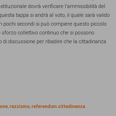
tituzionale dovrà verificare l’ammissibilità del
uesta tappa si andrà al voto, il quale sarà valido
n pochi secondi si può compiere questo piccolo
sforzo collettivo continuo che si possono
 di discussione per ribadire che la cittadinanza
ione
,
razzismo
,
referendum cittadinanza