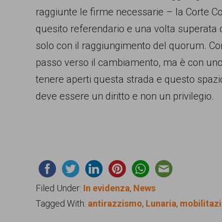
raggiunte le firme necessarie – la Corte Cos
quesito referendario e una volta superata q
solo con il raggiungimento del quorum. Co
passo verso il cambiamento, ma è con uno 
tenere aperti questa strada e questo spazio
deve essere un diritto e non un privilegio.
Filed Under:
In evidenza
,
News
Tagged With:
antirazzismo
,
Lunaria
,
mobilitaz