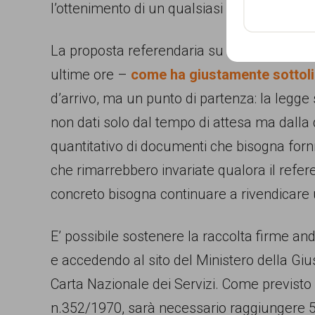
l’ottenimento di un qualsiasi documento che
La proposta referendaria su cui si stanno r
ultime ore –
come ha giustamente sottol
d’arrivo, ma un punto di partenza: la legge
non dati solo dal tempo di attesa ma dalla 
quantitativo di documenti che bisogna fornire
che rimarrebbero invariate qualora il ref
concreto bisogna continuare a rivendicare 
E’ possibile sostenere la raccolta firme an
e accedendo al sito del Ministero della Gius
Carta Nazionale dei Servizi. Come previsto d
n.352/1970, sarà necessario raggiungere 50