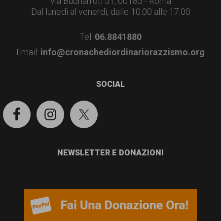
via Buonarroti 51, 00185 - Roma
Dal lunedì al venerdì, dalle 10.00 alle 17.00
Tel.
06.8841880
Email:
info@cronachediordinariorazzismo.org
SOCIAL
NEWSLETTER E DONAZIONI