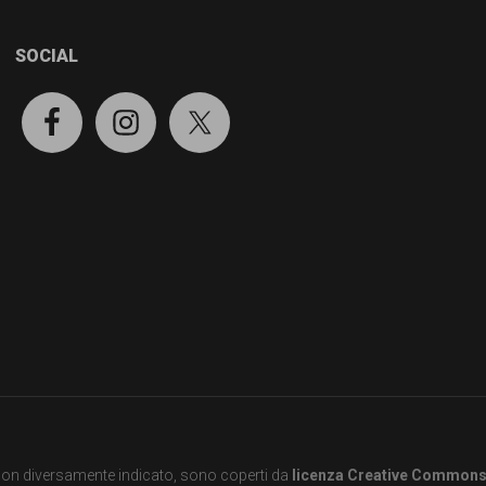
SOCIAL
e non diversamente indicato, sono coperti da
licenza Creative Common