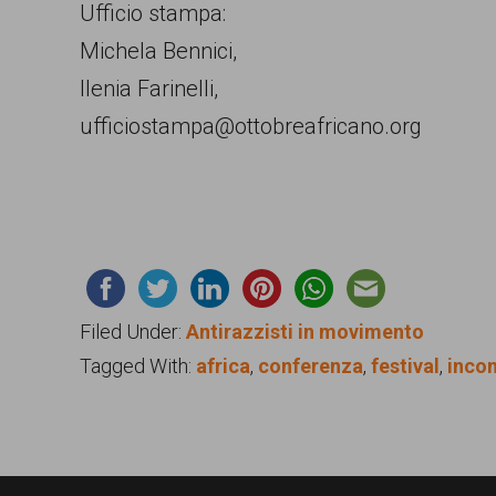
Ufficio stampa:
Michela Bennici,
Ilenia Farinelli,
ufficiostampa@ottobreafricano.org
Filed Under:
Antirazzisti in movimento
Tagged With:
africa
,
conferenza
,
festival
,
inco