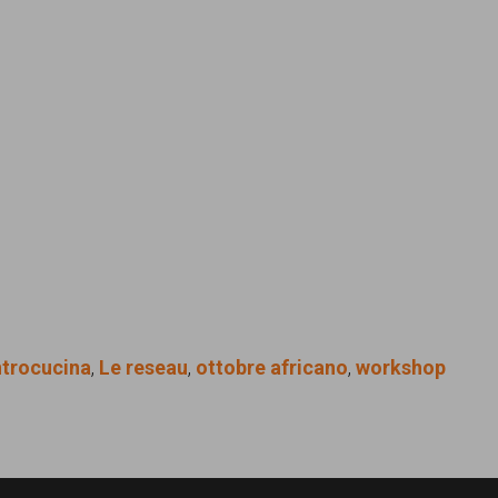
ntrocucina
,
Le reseau
,
ottobre africano
,
workshop