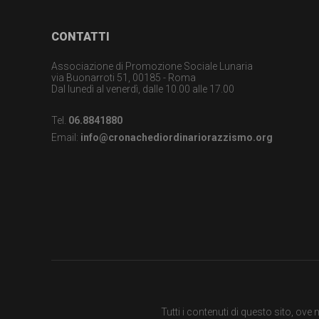
Footer
CONTATTI
Associazione di Promozione Sociale Lunaria
via Buonarroti 51, 00185 - Roma
Dal lunedì al venerdì, dalle 10.00 alle 17.00
Tel.
06.8841880
Email:
info@cronachediordinariorazzismo.org
Tutti i contenuti di questo sito, ov