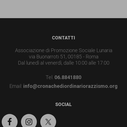
Footer
CONTATTI
Associazione di Promozione Sociale Lunaria
via Buonarroti 51, 00185 - Roma
Dal lunedì al venerdì, dalle 10.00 alle 17.00
Tel.
06.8841880
Email:
info@cronachediordinariorazzismo.org
SOCIAL