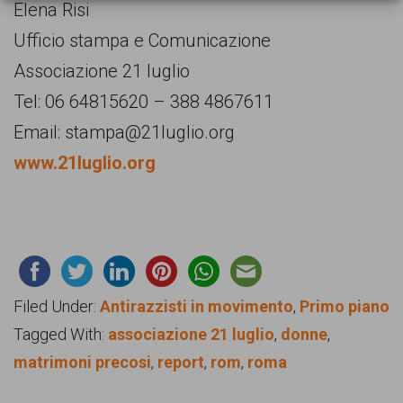
Elena Risi
Ufficio stampa e Comunicazione
Associazione 21 luglio
Tel: 06 64815620 – 388 4867611
Email: stampa@21luglio.org
www.21luglio.org
Filed Under:
Antirazzisti in movimento
,
Primo piano
Tagged With:
associazione 21 luglio
,
donne
,
matrimoni precosi
,
report
,
rom
,
roma