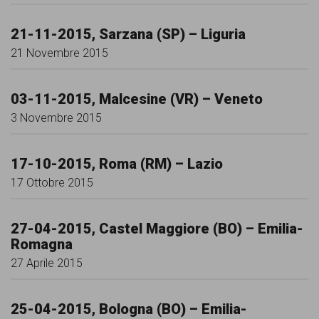
garanzia
dei
21-11-2015, Sarzana (SP) – Liguria
diritti
21 Novembre 2015
di
cittadinanza
03-11-2015, Malcesine (VR) – Veneto
3 Novembre 2015
per
tutti.
17-10-2015, Roma (RM) – Lazio
17 Ottobre 2015
27-04-2015, Castel Maggiore (BO) – Emilia-
Romagna
27 Aprile 2015
25-04-2015, Bologna (BO) – Emilia-