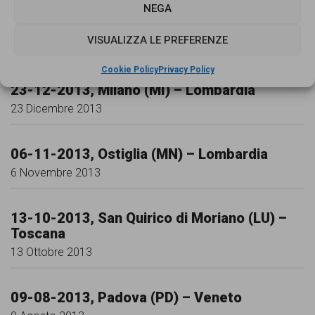
NEGA
15-01-2014, Roma (RM) – Lazio
VISUALIZZA LE PREFERENZE
15 Gennaio 2014
Cookie Policy
Privacy Policy
23-12-2013, Milano (MI) – Lombardia
23 Dicembre 2013
06-11-2013, Ostiglia (MN) – Lombardia
6 Novembre 2013
13-10-2013, San Quirico di Moriano (LU) –
Toscana
13 Ottobre 2013
09-08-2013, Padova (PD) – Veneto