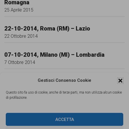
Romagna
25 Aprile 2015
22-10-2014, Roma (RM) – Lazio
22 Ottobre 2014
07-10-2014, Milano (MI) – Lombardia
7 Ottobre 2014
04-09-2014, Rovereto (TN) – Trentino-Alto
Gestisci Consenso Cookie
Adige
Questo sito fa uso di cookie, anche di terze parti, ma non utilizza alcun cookie
4 Settembre 2014
di profilazione.
30-05-2014, Milano (MI) – Lombardia
ACCETTA
28 Maggio 2014