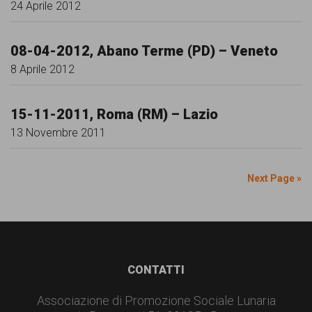
24 Aprile 2012
08-04-2012, Abano Terme (PD) – Veneto
8 Aprile 2012
15-11-2011, Roma (RM) – Lazio
13 Novembre 2011
Next Page »
Footer
CONTATTI
Associazione di Promozione Sociale Lunaria