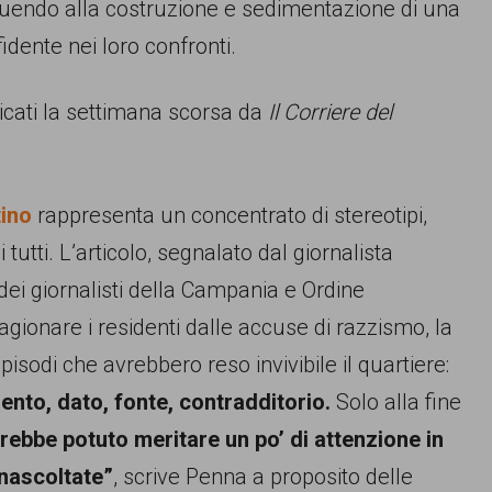
ibuendo alla costruzione e sedimentazione di una
idente nei loro confronti.
licati la settimana scorsa da
Il Corriere del
tino
rappresenta un concentrato di stereotipi,
tutti. L’articolo, segnalato dal giornalista
 dei giornalisti della Campania e Ordine
agionare i residenti dalle accuse di razzismo, la
isodi che avrebbero reso invivibile il quartiere:
ento, dato, fonte, contradditorio.
Solo alla fine
vrebbe potuto meritare un po’ di attenzione in
inascoltate”
, scrive Penna a proposito delle