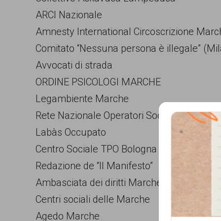
ARCI Nazionale
Amnesty International Circoscrizione Marc
Comitato “Nessuna persona è illegale” (Mi
Avvocati di strada
ORDINE PSICOLOGI MARCHE
Legambiente Marche
Rete Nazionale Operatori Sociali
Labàs Occupato
Centro Sociale TPO Bologna
Redazione de “Il Manifesto”
Ambasciata dei diritti Marche
Centri sociali delle Marche
Que
Agedo Marche