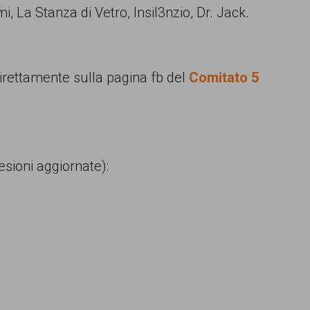
 La Stanza di Vetro, Insil3nzio, Dr. Jack.
irettamente sulla pagina fb del
Comitato 5
oni aggiornate):