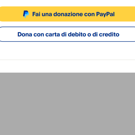
ACCETTA
NEGA
VISUALIZZA LE PREFERENZ
Cookie Policy
Privacy Policy