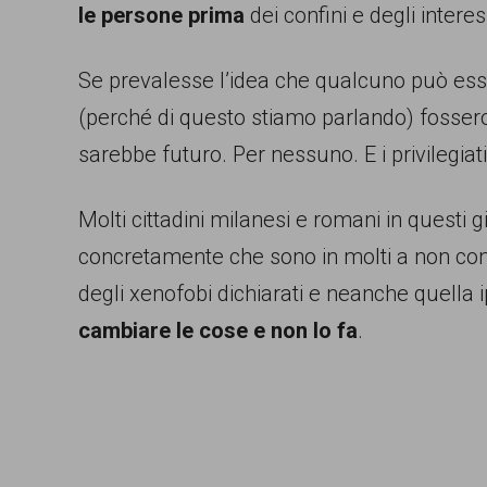
le persone prima
dei confini e degli intere
Se prevalesse l’idea che qualcuno può esse
(perché di questo stiamo parlando) fossero 
sarebbe futuro. Per nessuno. E i privilegiat
Molti cittadini milanesi e romani in questi
concretamente che sono in molti a non con
degli xenofobi dichiarati e neanche quella 
cambiare le cose e non lo fa
.