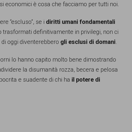
ssi economici è cosa che facciamo per tutti noi.
re “escluso”, se i
diritti umani fondamentali
trasformati definitivamente in privilegi, non ci
i di oggi diventerebbero
gli esclusi di domani
.
 giorni lo hanno capito molto bene dimostrando
dividere la disumanità rozza, becera e pelosa
ipocrita e suadente di chi ha
il potere di