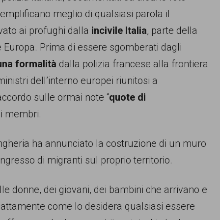
semplificano meglio di qualsiasi parola il
vato ai profughi dalla
incivile Italia
, parte della
ile Europa. Prima di essere sgomberati dagli
una formalità
dalla polizia francese alla frontiera
nistri dell’interno europei riunitosi a
ccordo sulle ormai note “
quote di
si membri.
’Ungheria ha annunciato la costruzione di un muro
ingresso di migranti sul proprio territorio.
delle donne, dei giovani, dei bambini che arrivano e
esattamente come lo desidera qualsiasi essere