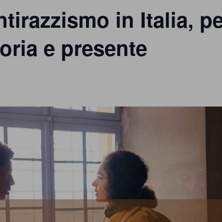
irazzismo in Italia, pe
ria e presente