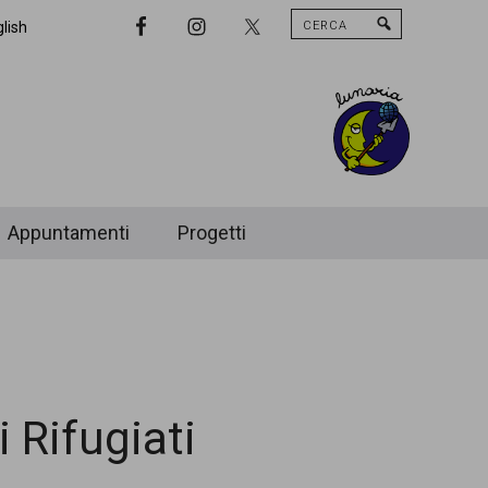
Cerca
Nav
lish
Widget
Area
Appuntamenti
Progetti
 Rifugiati