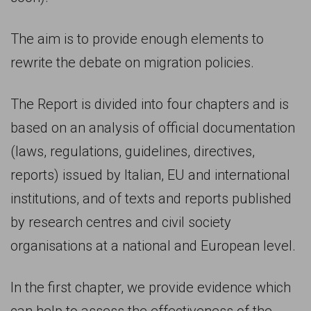
garanzia
dei
The aim is to provide enough elements to
diritti
rewrite the debate on migration policies.
di
cittadinanza
The Report is divided into four chapters and is
per
based on an analysis of official documentation
tutti.
(laws, regulations, guidelines, directives,
reports) issued by Italian, EU and international
institutions, and of texts and reports published
by research centres and civil society
organisations at a national and European level.
In the first chapter, we provide evidence which