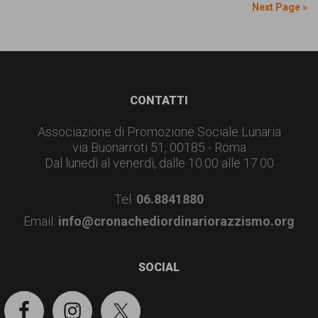
Next Page »
Footer
CONTATTI
Associazione di Promozione Sociale Lunaria
via Buonarroti 51, 00185 - Roma
Dal lunedì al venerdì, dalle 10.00 alle 17.00
Tel.
06.8841880
Email:
info@cronachediordinariorazzismo.org
SOCIAL