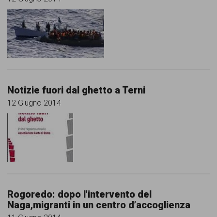
Notizie fuori dal ghetto a Terni
12 Giugno 2014
Rogoredo: dopo l’intervento del
Naga,migranti in un centro d’accoglienza