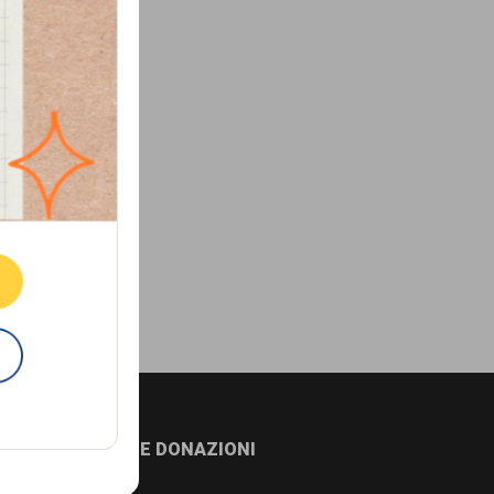
ne.
E
NEWSLETTER E DONAZIONI