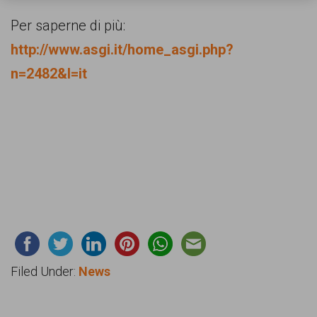
Per saperne di più:
http://www.asgi.it/home_asgi.php?
n=2482&l=it
Filed Under:
News