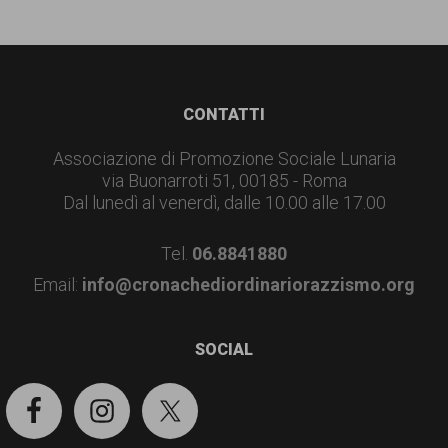
Footer
CONTATTI
Associazione di Promozione Sociale Lunaria
via Buonarroti 51, 00185 - Roma
Dal lunedì al venerdì, dalle 10.00 alle 17.00
Tel.
06.8841880
Email:
info@cronachediordinariorazzismo.org
SOCIAL