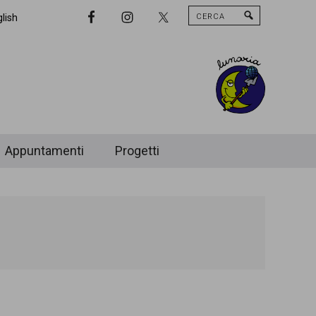
Cerca
Nav
lish
Widget
Area
Appuntamenti
Progetti