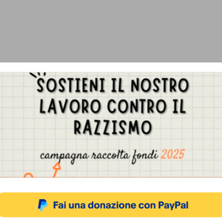
Gestisci Consenso Cookie
sto sito fa uso di cookie, anche di terze parti, ma non utilizza alcun cookie di profilazio
ACCETTA
NEGA
VISUALIZZA LE PREFERENZ