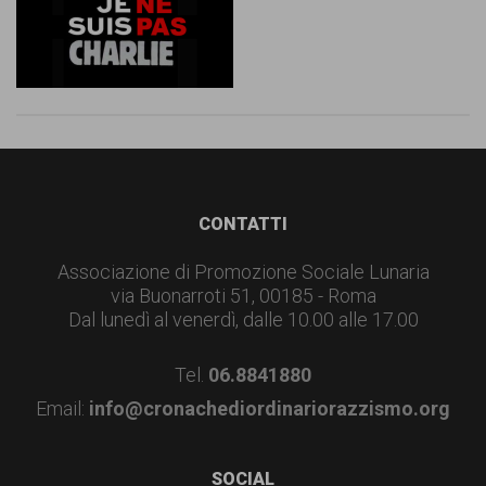
Footer
CONTATTI
Associazione di Promozione Sociale Lunaria
via Buonarroti 51, 00185 - Roma
Dal lunedì al venerdì, dalle 10.00 alle 17.00
Tel.
06.8841880
Email:
info@cronachediordinariorazzismo.org
SOCIAL