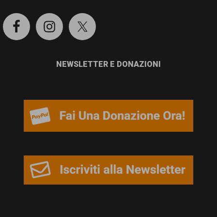
NEWSLETTER E DONAZIONI