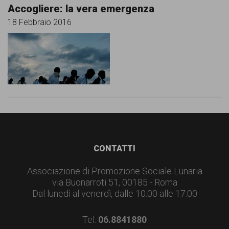
Accogliere: la vera emergenza
18 Febbraio 2016
Footer
CONTATTI
Associazione di Promozione Sociale Lunaria
via Buonarroti 51, 00185 - Roma
Dal lunedì al venerdì, dalle 10.00 alle 17.00
Tel.
06.8841880