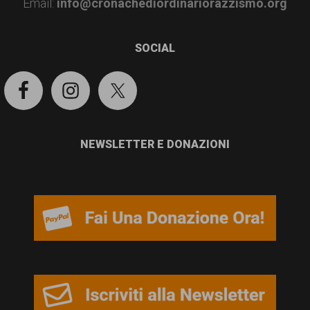
Email:
info@cronachediordinariorazzismo.org
SOCIAL
NEWSLETTER E DONAZIONI