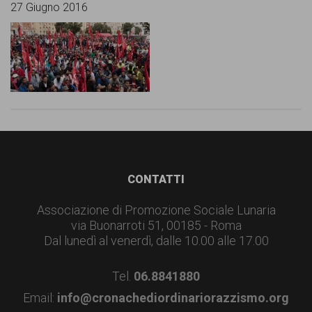
27 Giugno 2016
Footer
CONTATTI
Associazione di Promozione Sociale Lunaria
via Buonarroti 51, 00185 - Roma
Dal lunedì al venerdì, dalle 10.00 alle 17.00
Tel.
06.8841880
Email:
info@cronachediordinariorazzismo.org