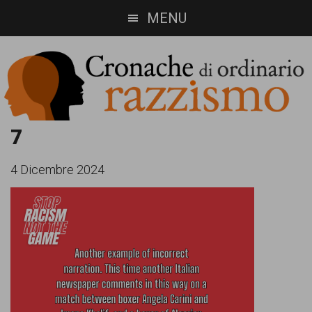
Skip
Skip
MENU
to
to
main
footer
content
Cronache
Cronachediordinariorazzismo.org
7
è
di
4 Dicembre 2024
un
ordinario
sito
razzismo
di
informazione,
approfondimento
e