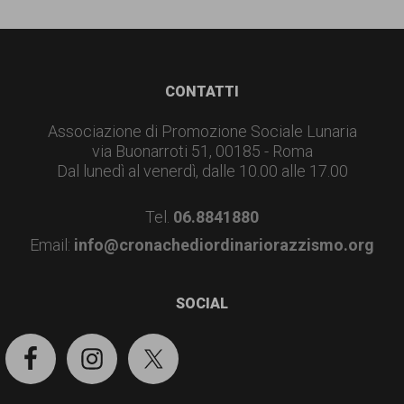
Footer
CONTATTI
Associazione di Promozione Sociale Lunaria
via Buonarroti 51, 00185 - Roma
Dal lunedì al venerdì, dalle 10.00 alle 17.00
Tel.
06.8841880
Email:
info@cronachediordinariorazzismo.org
SOCIAL