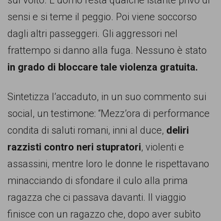
sul volto. L’uomo resta qualche istante privo di
sensi e si teme il peggio. Poi viene soccorso
dagli altri passeggeri. Gli aggressori nel
frattempo si danno alla fuga. Nessuno è stato
in grado di bloccare tale violenza gratuita.
Sintetizza l’accaduto, in un suo commento sui
social, un testimone: “Mezz’ora di performance
condita di saluti romani, inni al duce,
deliri
razzisti contro neri stupratori
, violenti e
assassini, mentre loro le donne le rispettavano
minacciando di sfondare il culo alla prima
ragazza che ci passava davanti. Il viaggio
finisce con un ragazzo che, dopo aver subìto