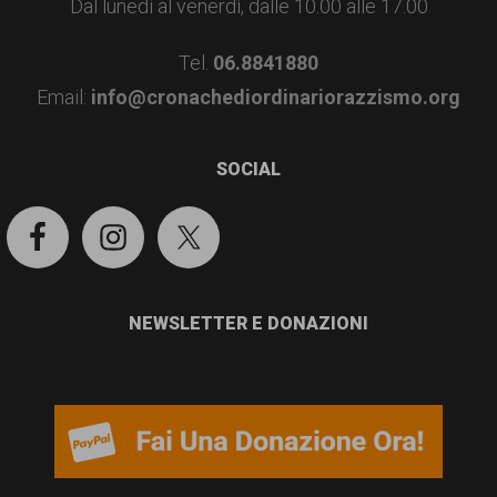
Dal lunedì al venerdì, dalle 10.00 alle 17.00
Tel.
06.8841880
Email:
info@cronachediordinariorazzismo.org
SOCIAL
NEWSLETTER E DONAZIONI