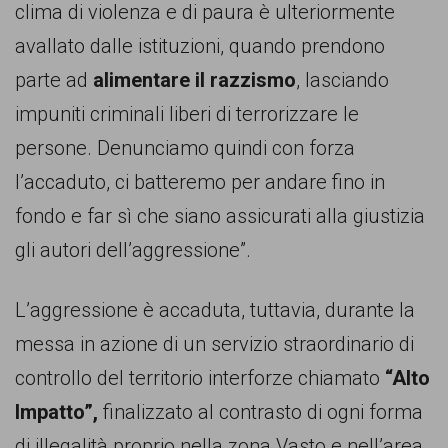
clima di violenza e di paura è ulteriormente
avallato dalle istituzioni, quando prendono
parte ad
alimentare il razzismo
, lasciando
impuniti criminali liberi di terrorizzare le
persone. Denunciamo quindi con forza
l’accaduto, ci batteremo per andare fino in
fondo e far sì che siano assicurati alla giustizia
gli autori dell’aggressione”.
L’aggressione è accaduta, tuttavia, durante la
messa in azione di un servizio straordinario di
controllo del territorio interforze chiamato
“Alto
Impatto”,
finalizzato al contrasto di ogni forma
di illegalità proprio nella zona Vasto e nell’area