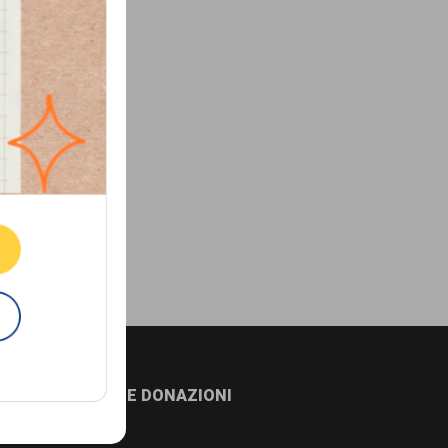
ne.
E
NEWSLETTER E DONAZIONI